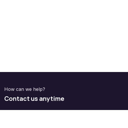
How can we help?
Contact us anytime
Call us
+58 414-400-5759