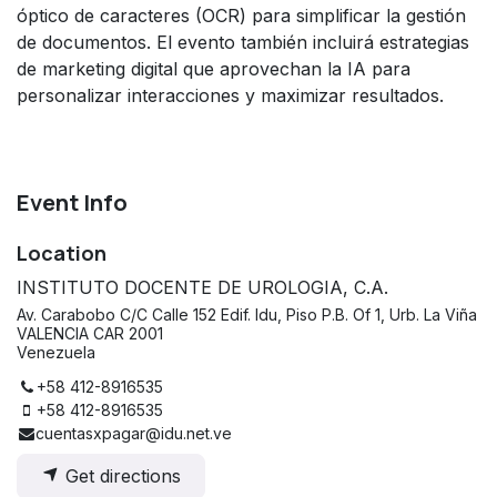
óptico de caracteres (OCR) para simplificar la gestión
de documentos. El evento también incluirá estrategias
de marketing digital que aprovechan la IA para
personalizar interacciones y maximizar resultados.
Event Info
Location
INSTITUTO DOCENTE DE UROLOGIA, C.A.
Av. Carabobo C/C Calle 152 Edif. Idu, Piso P.B. Of 1, Urb. La Viña
VALENCIA CAR 2001
Venezuela
+58 412-8916535
+58 412-8916535
cuentasxpagar@idu.net.ve
Get directions