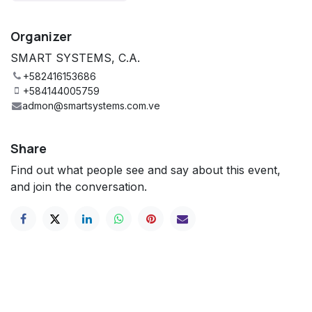
Organizer
SMART SYSTEMS, C.A.
+582416153686
+584144005759
admon@smartsystems.com.ve
Share
Find out what people see and say about this event,
and join the conversation.